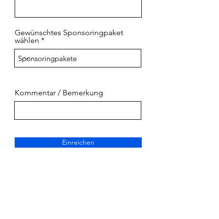
Gewünschtes Sponsoringpaket
wählen
Kommentar / Bemerkung
Einreichen
Verein Master-REIS